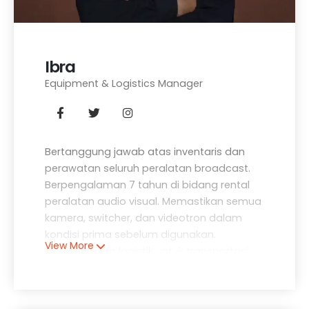
Ibra
Equipment & Logistics Manager
Bertanggung jawab atas inventaris dan
perawatan seluruh peralatan broadcast.
Berpengalaman 7 tahun di bidang rental
peralatan audio visual. Memastikan semua
kamera, switcher, dan videotron dalam
kondisi prima sebelum digunakan.
View More
Mengelola tim logistik untuk transportasi
dan instalasi peralatan di lokasi acara.
Telah menyiapkan sistem inventaris digital
untuk memastikan tidak ada peralatan