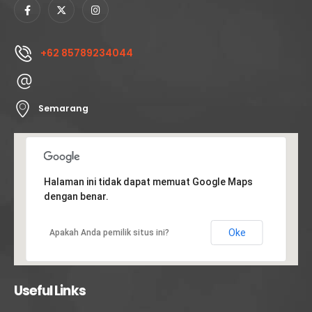
+62 85789234044
Semarang
Halaman ini tidak dapat memuat Google Maps
dengan benar.
Oke
Apakah Anda pemilik situs ini?
Useful Links