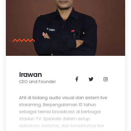
Irawan
CEO and Founder
Ahli di bidang audio visual dan sistem live
streaming. Berpengalaman 10 tahun
sebagai teknisi broadcast di berbagai
stasiun TV. Spesialis dalam setup
videotron, switcher, dan konektivitas live