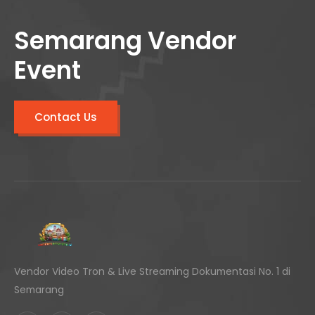
Semarang Vendor
Event
Contact Us
Vendor Video Tron & Live Streaming Dokumentasi No. 1 di
Semarang