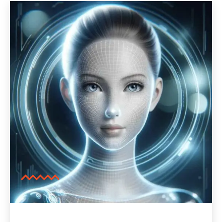
yang tertinggal atau rusak saat acara
berlangsung.