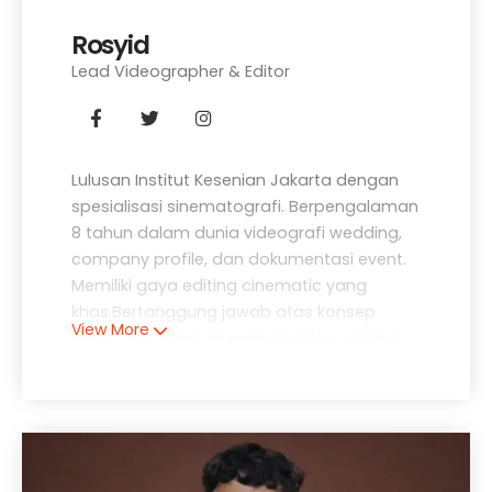
Rosyid
Lead Videographer & Editor
Lulusan Institut Kesenian Jakarta dengan
spesialisasi sinematografi. Berpengalaman
8 tahun dalam dunia videografi wedding,
company profile, dan dokumentasi event.
Memiliki gaya editing cinematic yang
khas.Bertanggung jawab atas konsep
View More
visual dan eksekusi pengambilan gambar.
Telah memenangkan beberapa
penghargaan lokal untuk karya video
kreatif. Memimpin tim videographer dalam
setiap proyek untuk memastikan hasil
terbaik.