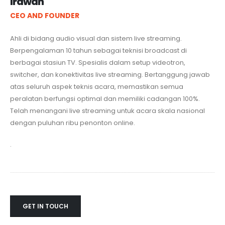
Irawan
CEO AND FOUNDER
Ahli di bidang audio visual dan sistem live streaming.
Berpengalaman 10 tahun sebagai teknisi broadcast di
berbagai stasiun TV. Spesialis dalam setup videotron,
switcher, dan konektivitas live streaming. Bertanggung jawab
atas seluruh aspek teknis acara, memastikan semua
peralatan berfungsi optimal dan memiliki cadangan 100%.
Telah menangani live streaming untuk acara skala nasional
dengan puluhan ribu penonton online.
.
GET IN TOUCH