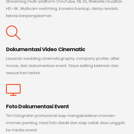
Streaming multi-platform (YouTube, FB, IG, Website) kualitas
HD-4K. Multicam switching, koneksi backup, delay rendah,
teknisi berpengalaman.
Dokumentasi Video Cinematic
Layanan wedding cinematography, company profile, after
movie, dan dokumentasi event. Gaya editing kekinian dan
sesuai tren terkini.
Foto Dokumentasi Event
Tim fotografer profesional siap mengabadikan momen-
momen penting. Hasil foto diedit dan siap cetak atau unggah
ke media sosial.