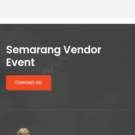
Semarang Vendor
Event
Contact Us