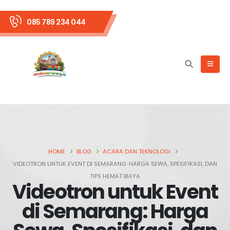
085 789 234 044
HOME
BLOG
ACARA DAN TEKNOLOGI
VIDEOTRON UNTUK EVENT DI SEMARANG: HARGA SEWA, SPESIFIKASI, DAN
TIPS HEMAT BIAYA
Videotron untuk Event
di Semarang: Harga