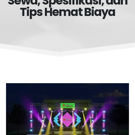
Sewa, Spesifikasi, dan
Tips Hemat Biaya