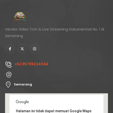
Vendor Video Tron & Live Streaming Dokumentasi No. 1 di
Semarang
+62 85789234044
Semarang
Halaman ini tidak dapat memuat Google Maps