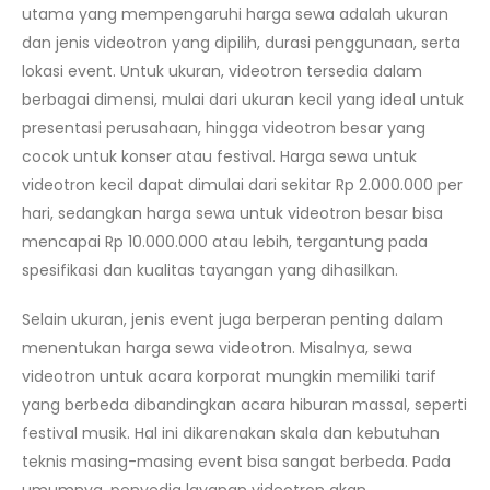
utama yang mempengaruhi harga sewa adalah ukuran
dan jenis videotron yang dipilih, durasi penggunaan, serta
lokasi event. Untuk ukuran, videotron tersedia dalam
berbagai dimensi, mulai dari ukuran kecil yang ideal untuk
presentasi perusahaan, hingga videotron besar yang
cocok untuk konser atau festival. Harga sewa untuk
videotron kecil dapat dimulai dari sekitar Rp 2.000.000 per
hari, sedangkan harga sewa untuk videotron besar bisa
mencapai Rp 10.000.000 atau lebih, tergantung pada
spesifikasi dan kualitas tayangan yang dihasilkan.
Selain ukuran, jenis event juga berperan penting dalam
menentukan harga sewa videotron. Misalnya, sewa
videotron untuk acara korporat mungkin memiliki tarif
yang berbeda dibandingkan acara hiburan massal, seperti
festival musik. Hal ini dikarenakan skala dan kebutuhan
teknis masing-masing event bisa sangat berbeda. Pada
umumnya, penyedia layanan videotron akan