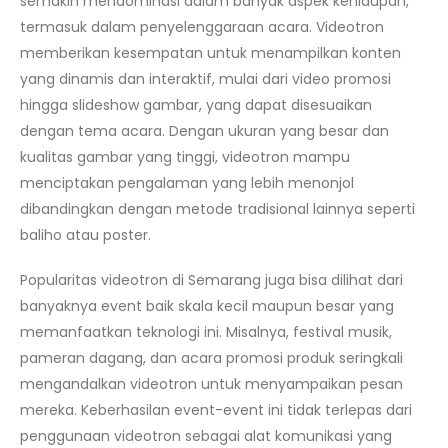
semakin mendominasi dalam banyak aspek kehidupan,
termasuk dalam penyelenggaraan acara. Videotron
memberikan kesempatan untuk menampilkan konten
yang dinamis dan interaktif, mulai dari video promosi
hingga slideshow gambar, yang dapat disesuaikan
dengan tema acara. Dengan ukuran yang besar dan
kualitas gambar yang tinggi, videotron mampu
menciptakan pengalaman yang lebih menonjol
dibandingkan dengan metode tradisional lainnya seperti
baliho atau poster.
Popularitas videotron di Semarang juga bisa dilihat dari
banyaknya event baik skala kecil maupun besar yang
memanfaatkan teknologi ini. Misalnya, festival musik,
pameran dagang, dan acara promosi produk seringkali
mengandalkan videotron untuk menyampaikan pesan
mereka. Keberhasilan event-event ini tidak terlepas dari
penggunaan videotron sebagai alat komunikasi yang