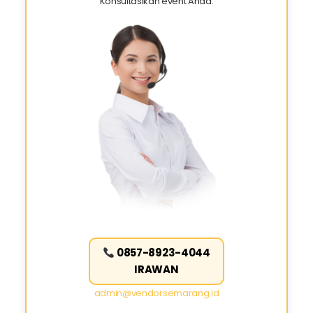
Konsultasikan event Anda:
0857-8923-4044
IRAWAN
admin@vendorsemarang.id