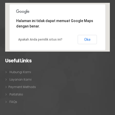
Halaman ini tidak dapat memuat Google Maps
dengan benar.
Oke
Apakah Anda pemilik situs ini?
Useful Links
Hubungi Kami
Layanan Kami
Payment Methods
Portofolio
FAQs