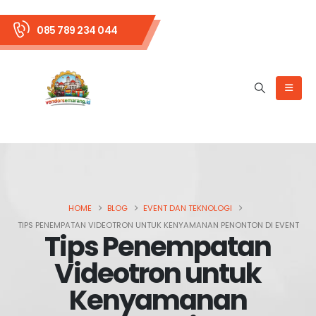
085 789 234 044
HOME
BLOG
EVENT DAN TEKNOLOGI
TIPS PENEMPATAN VIDEOTRON UNTUK KENYAMANAN PENONTON DI EVENT
Tips Penempatan
Videotron untuk
Kenyamanan