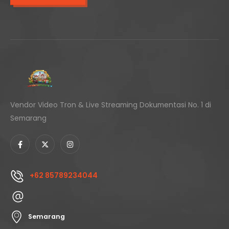
Vendor Video Tron & Live Streaming Dokumentasi No. 1 di
Semarang
+62 85789234044
Semarang