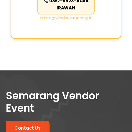
0857-8923-4044
IRAWAN
admin@vendorsemarang.id
Semarang Vendor
Event
Contact Us