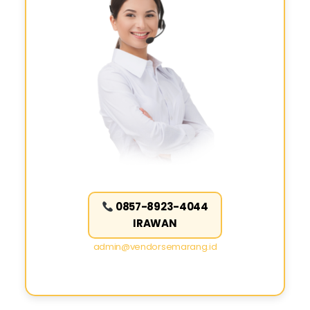
0857-8923-4044
IRAWAN
admin@vendorsemarang.id