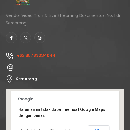
Vendor Video Tron & Live Streaming Dokumentasi No. 1 di
Semarang
+62 85789234044
Semarang
Halaman ini tidak dapat memuat Google Maps
dengan benar.