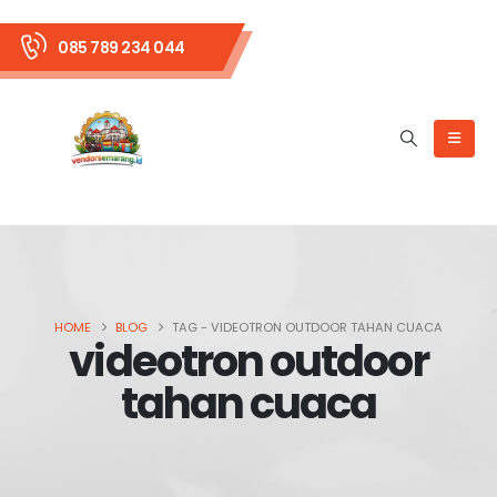
085 789 234 044
HOME
BLOG
TAG -
VIDEOTRON OUTDOOR TAHAN CUACA
videotron outdoor
tahan cuaca