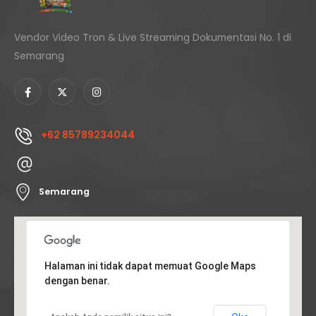
Vendor Video Tron & Live Streaming Dokumentasi No. 1 di
Semarang
+62 85789234044
Semarang
Halaman ini tidak dapat memuat Google Maps
dengan benar.