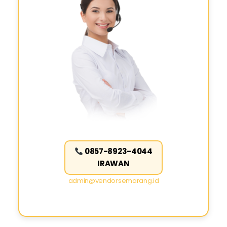
0857-8923-4044
IRAWAN
admin@vendorsemarang.id