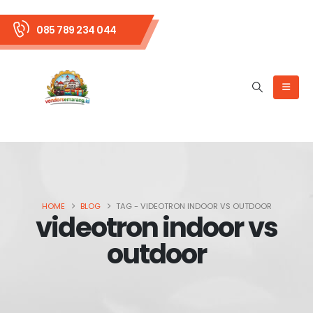
085 789 234 044
HOME
BLOG
TAG -
VIDEOTRON INDOOR VS OUTDOOR
videotron indoor vs
outdoor