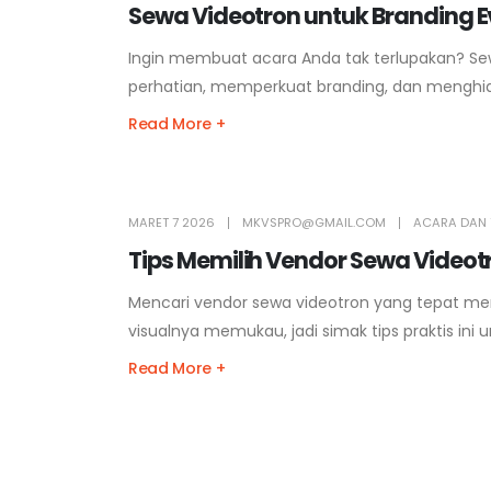
Sewa Videotron untuk Branding Ev
Ingin membuat acara Anda tak terlupakan? Se
perhatian, memperkuat branding, dan menghidu
Read More +
MARET 7 2026
MKVSPRO@GMAIL.COM
ACARA DAN 
Tips Memilih Vendor Sewa Videotr
Mencari vendor sewa videotron yang tepat me
visualnya memukau, jadi simak tips praktis i
Read More +