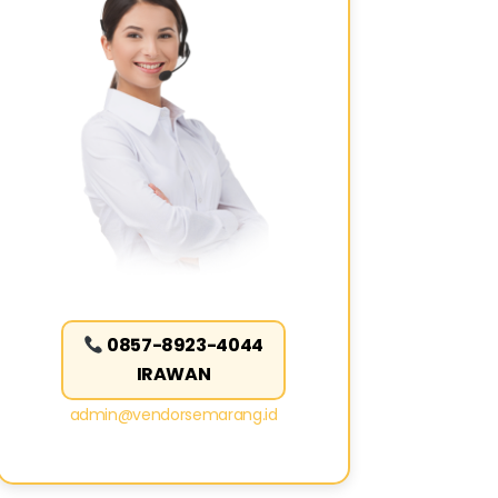
0857-8923-4044
IRAWAN
admin@vendorsemarang.id