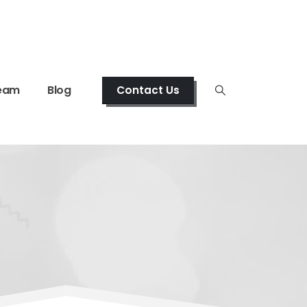
eam
Blog
Contact Us