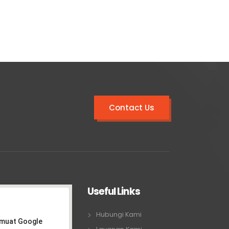
Contact Us
Useful Links
Hubungi Kami
emuat Google