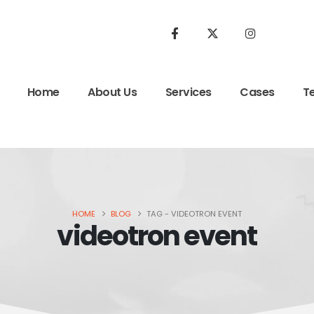
Home
About Us
Services
Cases
T
HOME
BLOG
TAG -
VIDEOTRON EVENT
videotron event