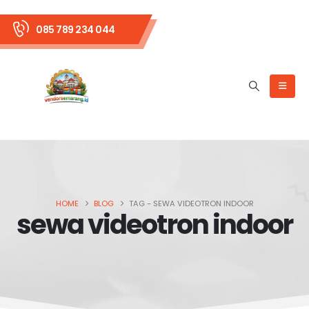
085 789 234 044
HOME
BLOG
TAG -
SEWA VIDEOTRON INDOOR
sewa videotron indoor