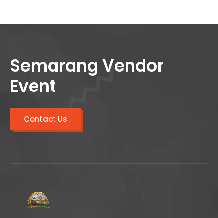
Semarang Vendor
Event
Contact Us