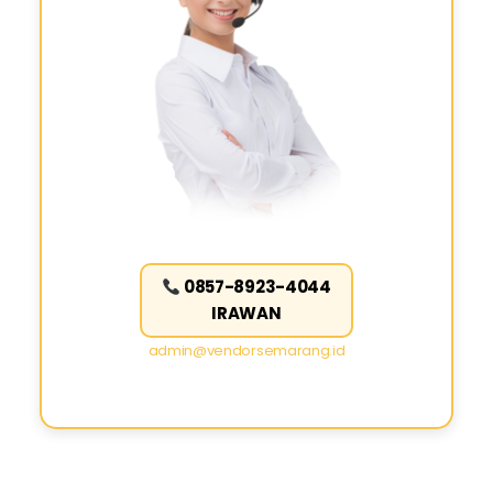
0857-8923-4044
IRAWAN
admin@vendorsemarang.id