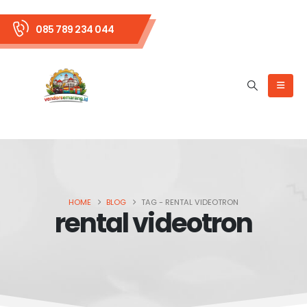
085 789 234 044
HOME
BLOG
TAG -
RENTAL VIDEOTRON
rental videotron