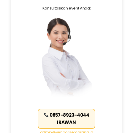
Konsultasikan event Anda:
0857-8923-4044
IRAWAN
admin@vendorsemarang.id