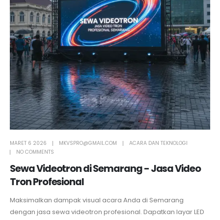
MARET 6 2026
MKVSPRO@GMAIL.COM
ACARA DAN TEKNOLOGI
NO COMMENTS
Sewa Videotron di Semarang - Jasa Video
Tron Profesional
Maksimalkan dampak visual acara Anda di Semarang
dengan jasa sewa videotron profesional. Dapatkan layar LED