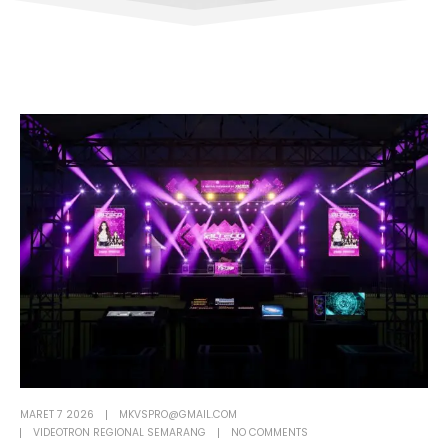
MARET 7 2026
MKVSPRO@GMAIL.COM
VIDEOTRON REGIONAL SEMARANG
NO COMMENTS