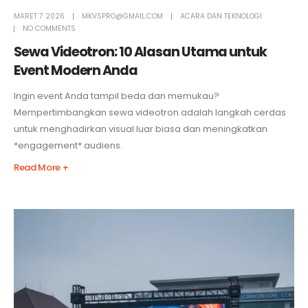
MARET 7 2026
MKVSPRO@GMAIL.COM
ACARA DAN TEKNOLOGI
NO COMMENTS
Sewa Videotron: 10 Alasan Utama untuk
Event Modern Anda
Ingin event Anda tampil beda dan memukau?
Mempertimbangkan sewa videotron adalah langkah cerdas
untuk menghadirkan visual luar biasa dan meningkatkan
*engagement* audiens.
Read More +