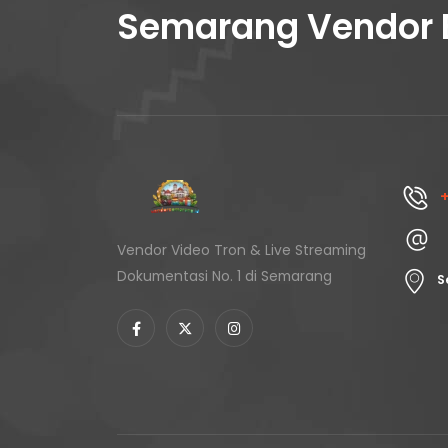
Semarang Vendor 
+
Vendor Video Tron & Live Streaming
Dokumentasi No. 1 di Semarang
S