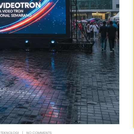
 TEKNOLOGI
NO COMMENTS