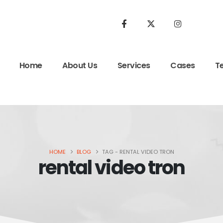
Home
About Us
Services
Cases
T
HOME
BLOG
TAG -
RENTAL VIDEO TRON
rental video tron