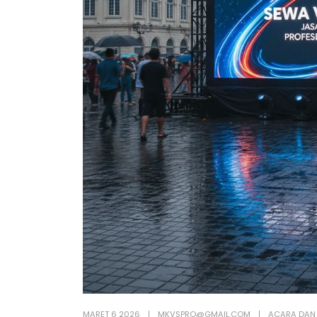
MARET 6 2026
MKVSPRO@GMAIL.COM
ACARA DAN