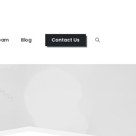
eam
Blog
Contact Us