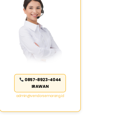
0857-8923-4044
IRAWAN
admin@vendorsemarang.id