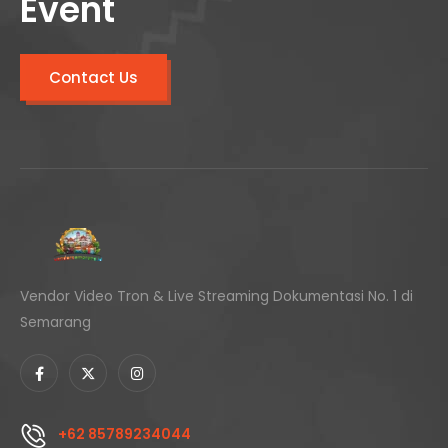
Event
Contact Us
Vendor Video Tron & Live Streaming Dokumentasi No. 1 di
Semarang
+62 85789234044