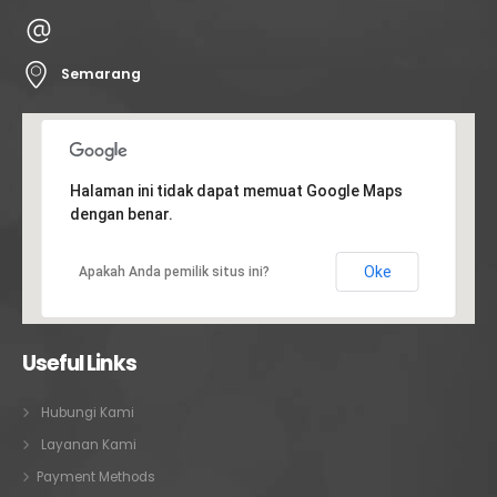
Semarang
Halaman ini tidak dapat memuat Google Maps
dengan benar.
Oke
Apakah Anda pemilik situs ini?
Useful Links
Hubungi Kami
Layanan Kami
Payment Methods