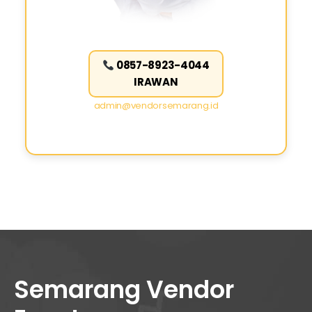
0857-8923-4044
IRAWAN
admin@vendorsemarang.id
Semarang Vendor