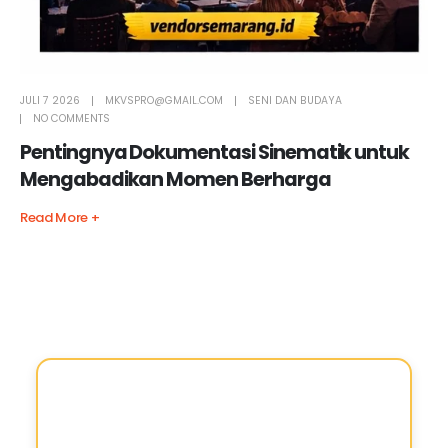
JULI 7 2026
MKVSPRO@GMAIL.COM
SENI DAN BUDAYA
NO COMMENTS
Pentingnya Dokumentasi Sinematik untuk
Mengabadikan Momen Berharga
Read More +