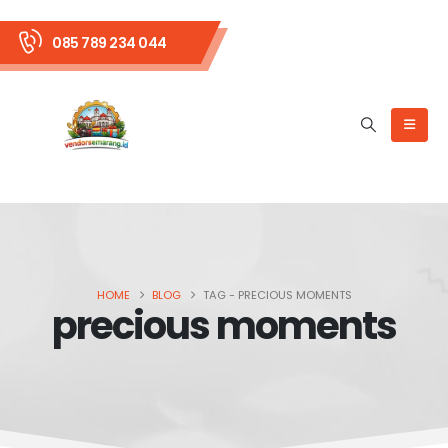
085 789 234 044
HOME
BLOG
TAG -
PRECIOUS MOMENTS
precious moments