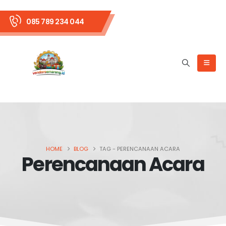
085 789 234 044
HOME
BLOG
TAG -
PERENCANAAN ACARA
Perencanaan Acara