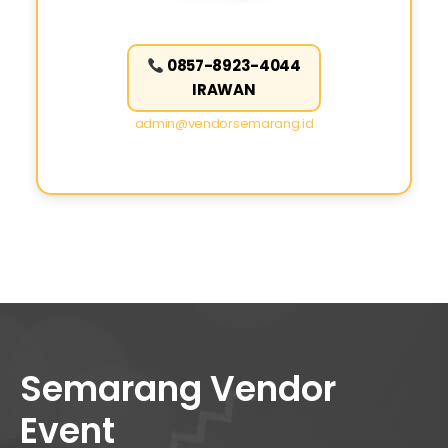
0857-8923-4044
IRAWAN
admin@vendorsemarang.id
Semarang Vendor
Event