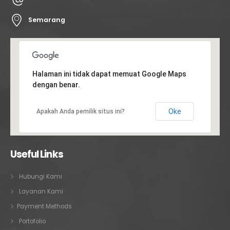
Semarang
Halaman ini tidak dapat memuat Google Maps
dengan benar.
Oke
Apakah Anda pemilik situs ini?
Useful Links
Hubungi Kami
Layanan Kami
Payment Methods
Portofolio