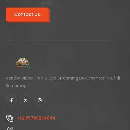
Contact Us
Vendor Video Tron & Live Streaming Dokumentasi No. 1 di
Semarang
+62 85789234044