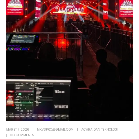
MARET 7 2026
MKVSPRO@GMAIL.COM
ACARA DAN TEKNOLOGI
NO COMMENTS