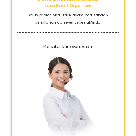
Jasa Event Organizer
Solusi profesional untuk acara perusahaan,
pernikahan, dan event spesial Anda.
Konsultasikan event Anda: