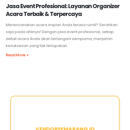
Jasa Event Profesional: Layanan Organizer
Acara Terbaik & Terpercaya
Merencanakan acara impian Anda terasa rumit? Serahkan
saja pada ahlinya! Dengan jasa event profesional, setiap
detail acara Anda akan tertangani sempurna, menjamin
kesuksesan yang tak terlupakan.
Read More +
VENDORSEMARANG.ID