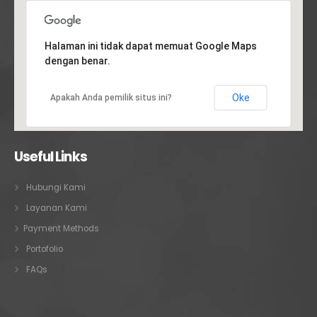
Halaman ini tidak dapat memuat Google Maps
dengan benar.
Oke
Apakah Anda pemilik situs ini?
Useful Links
Hubungi Kami
Layanan Kami
Payment Methods
Portofolio
FAQs