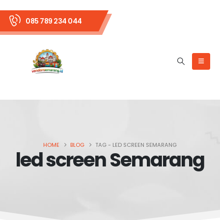
085 789 234 044
HOME
BLOG
TAG -
LED SCREEN SEMARANG
led screen Semarang