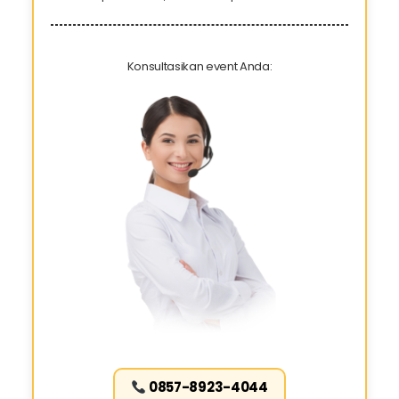
Konsultasikan event Anda:
0857-8923-4044