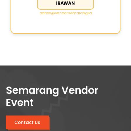
IRAWAN
admin@vendorsemarang.id
Semarang Vendor
Event
Contact Us