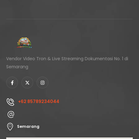
Vendor Video Tron & Live Streaming Dokumentasi No. 1 di
Semarang
+62 85789234044
Semarang