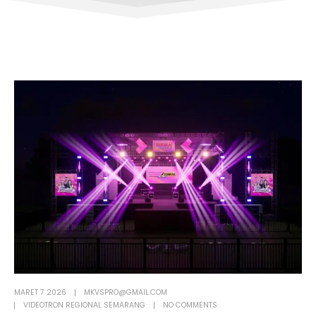
MARET 7 2026
MKVSPRO@GMAIL.COM
VIDEOTRON REGIONAL SEMARANG
NO COMMENTS