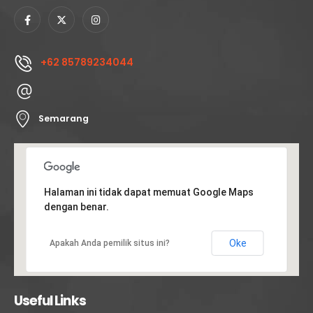
+62 85789234044
Semarang
Halaman ini tidak dapat memuat Google Maps
dengan benar.
Oke
Apakah Anda pemilik situs ini?
Useful Links