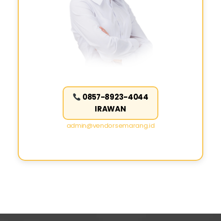
0857-8923-4044
IRAWAN
admin@vendorsemarang.id