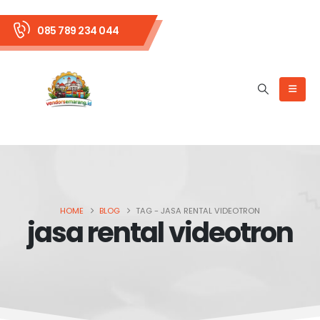
085 789 234 044
HOME
BLOG
TAG -
JASA RENTAL VIDEOTRON
jasa rental videotron