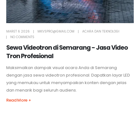
MARET 6 2026
MKVSPRO@GMAIL.COM
ACARA DAN TEKNOLOGI
NO COMMENTS
Sewa Videotron di Semarang - Jasa Video
Tron Profesional
Maksimalkan dampak visual acara Anda di Semarang
dengan jasa sewa videotron profesional. Dapatkan layar LED
yang memukau untuk menyampaikan konten dengan jelas
dan menarik bagi seluruh audiens.
Read More +