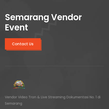
Semarang Vendor
Event
Contact Us
Vendor Video Tron & Live Streaming Dokumentasi No. 1 di
Semarang