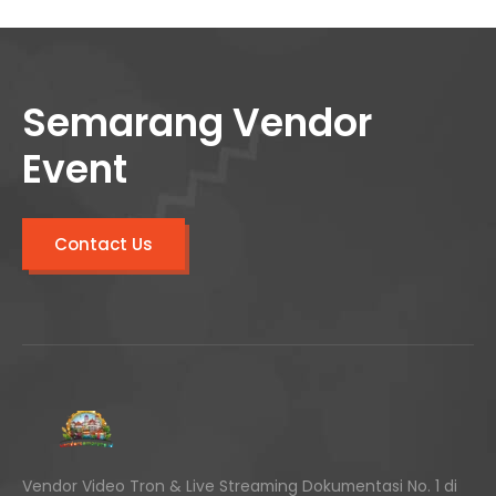
Semarang Vendor
Event
Contact Us
Vendor Video Tron & Live Streaming Dokumentasi No. 1 di