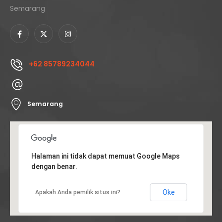
Semarang
+62 85789234044
Semarang
Halaman ini tidak dapat memuat Google Maps
dengan benar.
Oke
Apakah Anda pemilik situs ini?