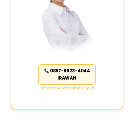
0857-8923-4044
IRAWAN
admin@vendorsemarang.id