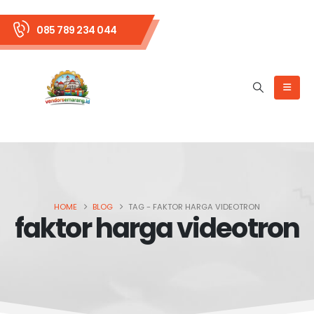
085 789 234 044
HOME
BLOG
TAG -
FAKTOR HARGA VIDEOTRON
faktor harga videotron