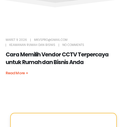
MARET 9 2026
MKVSPRO@GMAIL.COM
KEAMANAN RUMAH DAN BISNIS
NO COMMENTS
Cara Memilih Vendor CCTV Terpercaya
untuk Rumah dan Bisnis Anda
Read More +