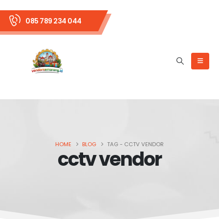
085 789 234 044
HOME
BLOG
TAG -
CCTV VENDOR
cctv vendor