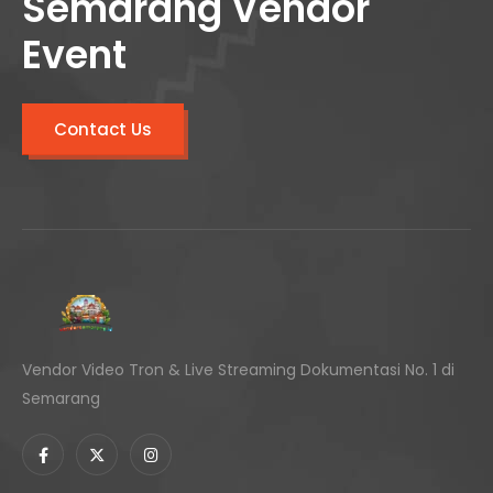
Semarang Vendor
Event
Contact Us
Vendor Video Tron & Live Streaming Dokumentasi No. 1 di
Semarang