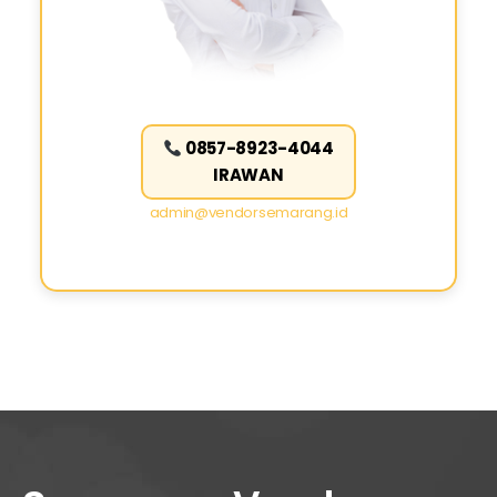
0857-8923-4044
IRAWAN
admin@vendorsemarang.id