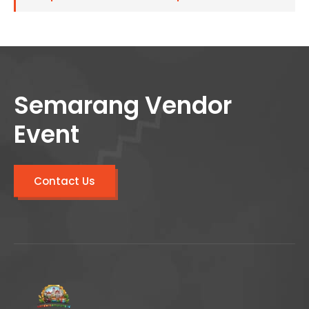
Semarang Vendor
Event
Contact Us